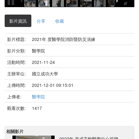
影片資訊
分享
收藏
影片標題:
2021年 度醫學院消防暨防災演練
影片分類:
醫學院
活動時間:
2021-11-24
主辦單位:
國立成功大學
上傳時間:
2021-12-01 09:15:01
上傳者:
醫學院
觀看次數:
1417
相關影片
2022年 嘉成高齡醫學中心揭牌