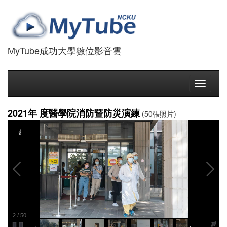
MyTube成功大學數位影音雲
Toggle
navigati
2021年 度醫學院消防暨防災演練
(50張照片)
2
/
50