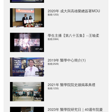
2020年 成大與高雄榮總簽署MOU
觀看(1253)
14pics
學生主播【第八十五集】--王喻柔
觀看(3384)
07:42
2019年 醫學中心簡介(1)
觀看(2529)
06:07
2021年 醫學院院史牆揭幕典禮
觀看(1233)
14pics
2023年 醫學院研究日｜40週年院慶