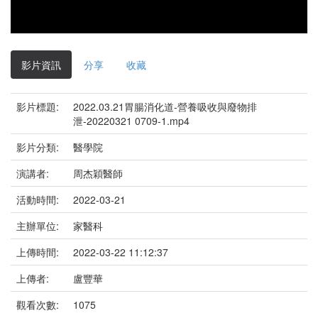
影片資訊
分享
收藏
影片標題:
2022.03.21胃腸消化道-營養吸收與廢物排
泄-20220321 0709-1.mp4
影片分類:
醫學院
演講者:
周杰穎醫師
活動時間:
2022-03-21
主辦單位:
家醫科
上傳時間:
2022-03-22 11:12:37
上傳者:
盧豐華
觀看次數:
1075