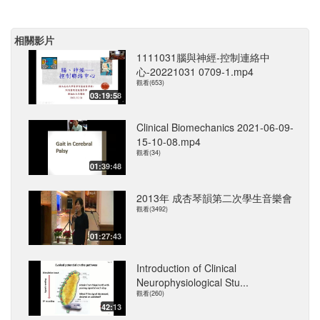
相關影片
1111031腦與神經-控制連絡中
心-20221031 0709-1.mp4
觀看(653)
03:19:58
Clinical Biomechanics 2021-06-09-
15-10-08.mp4
觀看(34)
01:39:48
2013年 成杏琴韻第二次學生音樂會
觀看(3492)
01:27:43
Introduction of Clinical
Neurophysiological Stu...
觀看(260)
42:13