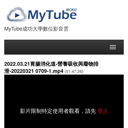
MyTube成功大學數位影音雲
Toggle
navigati
2022.03.21胃腸消化道-營養吸收與廢物排
泄-20220321 0709-1.mp4
(01:47:26)
影片限制特定使用者觀看，請先
登入