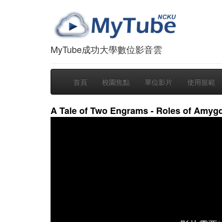
MyTube成功大學數位影音雲
首頁
校園焦點
單位影片
使用規範
A Tale of Two Engrams - Roles of Amyg