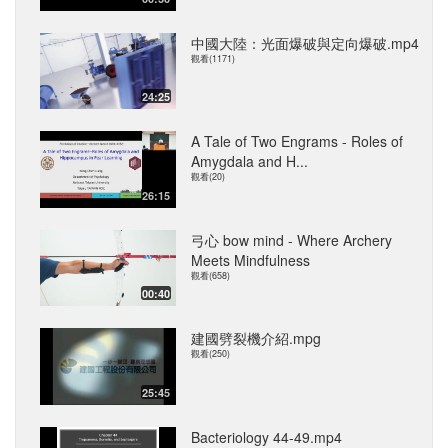
中國大陸：光面爆破與定向爆破.mp4
觀看(1171)
24:25
A Tale of Two Engrams - Roles of
Amygdala and H...
觀看(20)
26:15
弓心 bow mind - Where Archery
Meets Mindfulness
觀看(658)
00:40
建國劈裂機介紹.mpg
觀看(250)
25:45
Bacteriology 44-49.mp4