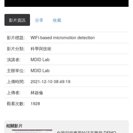
影
片
影片資訊
分享
收藏
影片標題:
WiFi-based micromotion detection
影片分類:
科學與技術
演講者:
MDID Lab
主辦單位:
MDID Lab
上傳時間:
2021-12-10 08:49:19
上傳者:
林啟倫
觀看次數:
1928
相關影片
自我深假應用於語言學習 DEMO