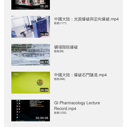
08:20
中國大陸：光面爆破與定向爆破.mp4
觀看(1171)
24:25
礦場階段爆破
觀看(88)
00:13
中國大陸：爆破石門隧道.mp4
觀看(988)
24:58
GI Pharmacology Lecture
Record.mp4
觀看(1232)
02:00:08