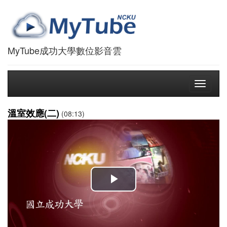
MyTube成功大學數位影音雲
Toggle
navigati
溫室效應(二)
(08:13)
播
放