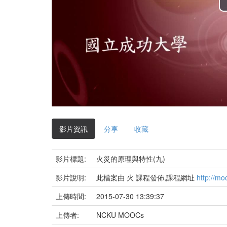
影片資訊
分享
收藏
影片標題:
火災的原理與特性(九)
影片說明:
此檔案由 火 課程發佈,課程網址
http://mo
上傳時間:
2015-07-30 13:39:37
上傳者:
NCKU MOOCs