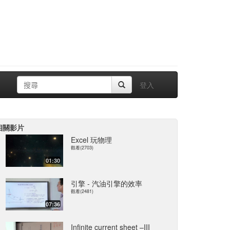
登入
相關影片
Excel 玩物理
觀看(2703)
01:30
引擎 - 汽油引擎的效率
觀看(2481)
07:36
Infinite current sheet –III