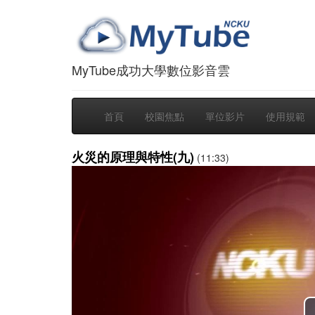
MyTube成功大學數位影音雲
首頁
校園焦點
單位影片
使用規範
火災的原理與特性(九)
(11:33)