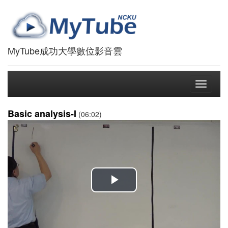
MyTube成功大學數位影音雲
Toggle
navigati
Basic analysis-I
(06:02)
播
放