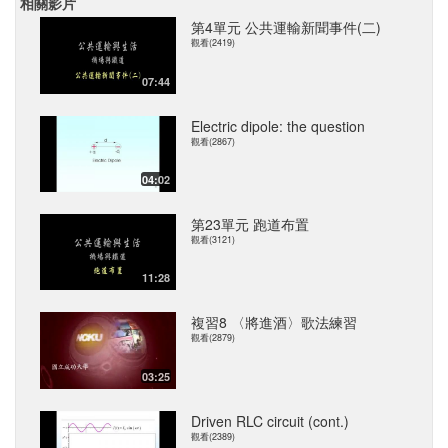
相關影片
第4單元 公共運輸新聞事件(二)
觀看(2419)
07:44
Electric dipole: the question
觀看(2867)
04:02
第23單元 跑道布置
觀看(3121)
11:28
複習8 〈將進酒〉歌法練習
觀看(2879)
03:25
Driven RLC circuit (cont.)
觀看(2389)