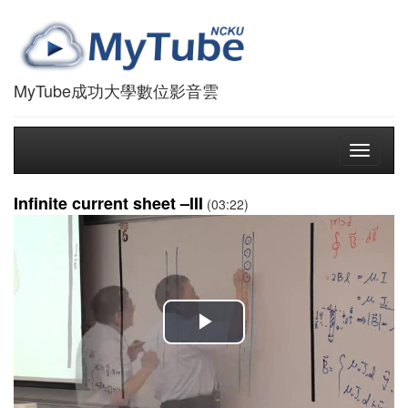
MyTube成功大學數位影音雲
Toggle
navigati
Infinite current sheet –III
(03:22)
播
放