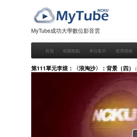
MyTube成功大學數位影音雲
首頁
校園焦點
單位影片
使用規範
第111單元李煜：〈浪淘沙〉：背景（四）
(