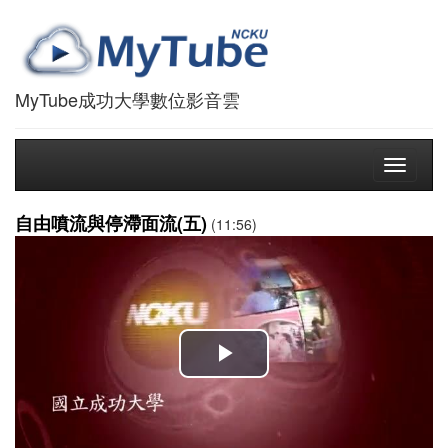
MyTube成功大學數位影音雲
Toggle
navigati
自由噴流與停滯面流(五)
(11:56)
播
放