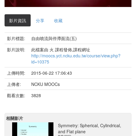
影
片
影片資訊
分享
收藏
影片標題:
自由噴流與停滯面流(五)
影片說明:
此檔案由 火 課程發佈,課程網址
http://moocs.yct.ncku.edu.tw/course/view.php?
id=10375
上傳時間:
2015-06-22 17:06:43
上傳者:
NCKU MOOCs
觀看次數:
3828
相關影片
Symmetry: Spherical, Cylindrical,
and Flat plane