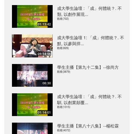
成大學生論壇 : 「成」何體統？. 不
類, 以創作展現...
觀看(702)
01:13:42
成大學生論壇 1: 「成」何體統？. 不
默, 以參與捍...
觀看(829)
01:14:56
學生主播【第九十二集】--徐尚方
觀看(3879)
08:30
成大學生論壇 : 「成」何體統？. 不
馴, 以創業顛覆...
觀看(1315)
01:14:01
學生主播【第八十八集】--楊松霖
觀看(4072)