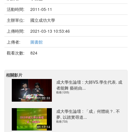
活動時間:
2011-05-11
主辦單位:
國立成功大學
上傳時間:
2021-03-13 10:53:46
上傳者:
圖書館
觀看次數:
824
相關影片
成大學生論壇 : 大師VS.學生代表. 成
者能舞 藝術由...
觀看(1205)
01:22:33
成大學生論壇 : 「成」何體統？. 不
夢, 以踏實尋道...
觀看(733)
01:17:14