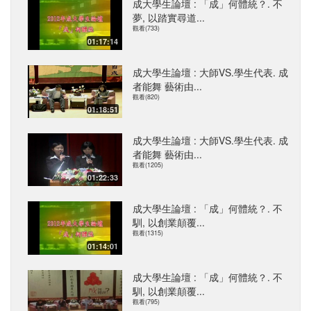
成大學生論壇 : 「成」何體統？. 不
夢, 以踏實尋道...
觀看(733)
01:17:14
成大學生論壇 : 大師VS.學生代表. 成
者能舞 藝術由...
觀看(820)
01:18:51
成大學生論壇 : 大師VS.學生代表. 成
者能舞 藝術由...
觀看(1205)
01:22:33
成大學生論壇 : 「成」何體統？. 不
馴, 以創業顛覆...
觀看(1315)
01:14:01
成大學生論壇 : 「成」何體統？. 不
馴, 以創業顛覆...
觀看(795)