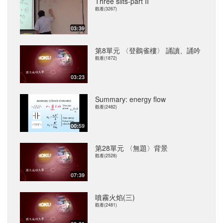
Three slits-part II
觀看(3267)
03:39
第8單元 〈登鸛雀樓〉 誦讀、誦吟
觀看(1872)
03:23
Summary: energy flow
觀看(2482)
00:59
第28單元 〈無題〉背景
觀看(2528)
07:39
噴霧火焰(三)
觀看(2481)