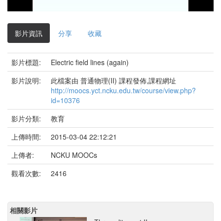
影
片
影片資訊
分享
收藏
影片標題:
Electric field lines (again)
影片說明:
此檔案由 普通物理(II) 課程發佈,課程網址
http://moocs.yct.ncku.edu.tw/course/view.php?
id=10376
影片分類:
教育
上傳時間:
2015-03-04 22:12:21
上傳者:
NCKU MOOCs
觀看次數:
2416
相關影片