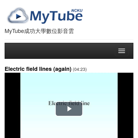
MyTube成功大學數位影音雲
Toggle
navigati
Electric field lines (again)
(04:23)
播
放