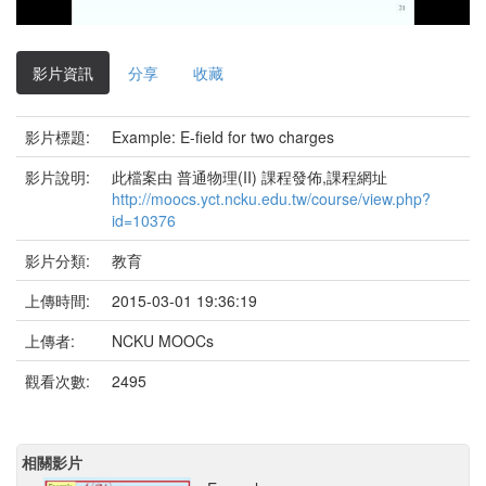
影
片
影片資訊
分享
收藏
影片標題:
Example: E-field for two charges
影片說明:
此檔案由 普通物理(II) 課程發佈,課程網址
http://moocs.yct.ncku.edu.tw/course/view.php?
id=10376
影片分類:
教育
上傳時間:
2015-03-01 19:36:19
上傳者:
NCKU MOOCs
觀看次數:
2495
相關影片