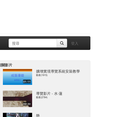
登入
相關影片
擴增實境導覽系統安裝教學
觀看(1915)
01:11
導覽影片 - 水‧蓮
觀看(2784)
02:30
懸