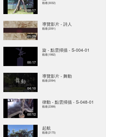
觀看(3032)
00:17
導覽影片 - 詩人
觀看(2091)
01:29
旋 - 點雲掃描 - S-004-01
觀看(1992)
00:17
導覽影片 - 舞動
觀看(2094)
04:10
律動 - 點雲掃描 - S-048-01
觀看(2399)
00:12
起航
觀看(2175)