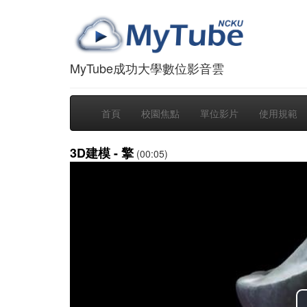
MyTube成功大學數位影音雲
首頁
校園焦點
單位影片
使用規範
3D建模 - 擎
(00:05)