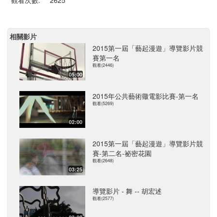
觀看次數:
2625
相關影片
2015第一屆「藝起漫遊」導覽影片競
賽第一名
觀看(2446)
05:00
2015年公共藝術幑電影比賽-第一名
觀看(5269)
02:00
2015第一屆「藝起漫遊」導覽影片競
賽-第二名-祕密花園
觀看(2648)
03:25
導覽影片 - 舞 -- 胡宏述
觀看(2577)