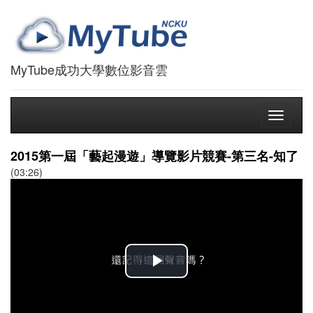
MyTube成功大學數位影音雲
Toggle
navigati
2015第一屆「藝起漫遊」導覽影片競賽-第三名-知了
(03:26)
播
放