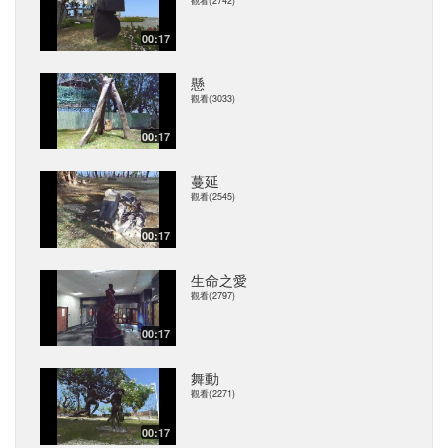
觀看(2742)
00:17
懸
觀看(3033)
00:17
蔓延
觀看(2545)
00:17
生命之愛
觀看(2797)
00:17
舞動
觀看(2271)
00:17