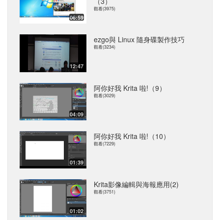
（3）
觀看(3975)
06:59
ezgo與 Linux 隨身碟製作技巧
觀看(3234)
12:47
阿你好我 Krita 啦!（9）
觀看(3029)
04:09
阿你好我 Krita 啦!（10）
觀看(7229)
01:39
Krita影像編輯與海報應用(2)
觀看(3751)
01:02