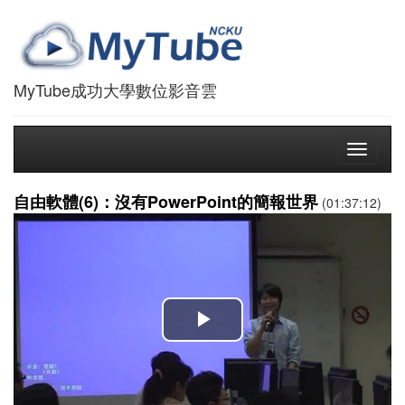
MyTube成功大學數位影音雲
Toggle
navigati
自由軟體(6)：沒有PowerPoint的簡報世界
(01:37:12)
播
放