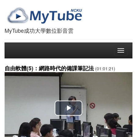
MyTube成功大學數位影音雲
Toggle
navigati
自由軟體(5)：網路時代的備課筆記法
(01:01:21)
播
放