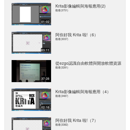
Krita影像編輯與海報應用(2)
觀看(3751)
01:02
阿你好我 Krita 啦!（6）
觀看(3037)
03:11
從ezgo認識自由軟體與開放軟體資源
觀看(3281)
37:28
Krita影像編輯與海報應用（4）
觀看(3487)
02:18
阿你好我 Krita 啦!（7）
觀看(3382)