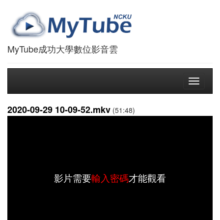
MyTube成功大學數位影音雲
Toggle
navigati
2020-09-29 10-09-52.mkv
(51:48)
影片需要
輸入密碼
才能觀看