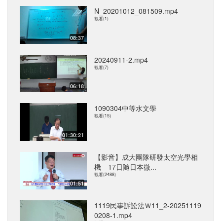
N_20201012_081509.mp4
觀看(1)
08:37
20240911-2.mp4
觀看(7)
06:18
1090304中等水文學
觀看(15)
01:30:21
【影音】成大團隊研發太空光學相
機 17日隨日本微...
觀看(2488)
01:51
1119民事訴訟法Ｗ11_2-20251119
0208-1.mp4