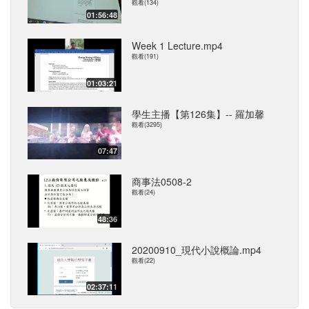
觀看(134)
01:56:48
Week 1 Lecture.mp4
觀看(191)
01:03:21
學生主播【第126集】-- 羅加馨
觀看(3295)
07:47
商事法0508-2
觀看(24)
48:36
20200910_現代小說概論.mp4
觀看(22)
02:37:11