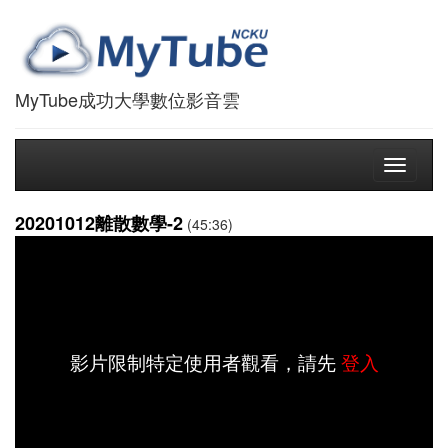
MyTube成功大學數位影音雲
Toggle
navigati
20201012離散數學-2
(45:36)
影片限制特定使用者觀看，請先
登入