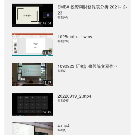
EMBA 投資與財務報表分析 2021-12-
23
觀看(40)
02:42:04
1025math--1.wmv
觀看(899)
41:39
1090923 研究計畫與論文寫作-7
觀看(2)
16:47
20220919_2.mp4
觀看(596)
52:42
4.mp4
觀看(1)