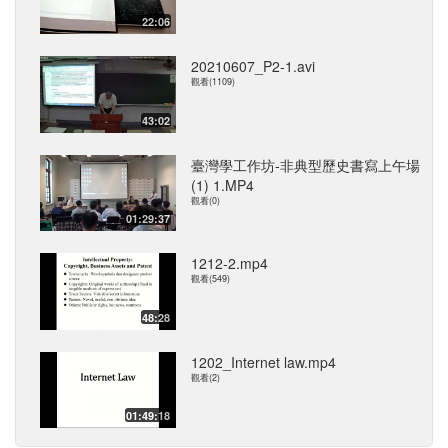
22:06
20210607_P2-1.avi
觀看(1109)
43:02
臺灣學工作坊-非典型歷史書寫上午場
(1) 1.MP4
觀看(0)
01:29:37
1212-2.mp4
觀看(549)
48:28
1202_Internet law.mp4
觀看(2)
01:49:18