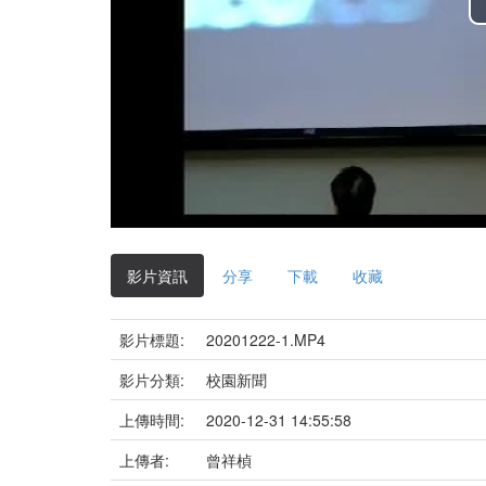
影片資訊
分享
下載
收藏
影片標題:
20201222-1.MP4
影片分類:
校園新聞
上傳時間:
2020-12-31 14:55:58
上傳者:
曾祥楨