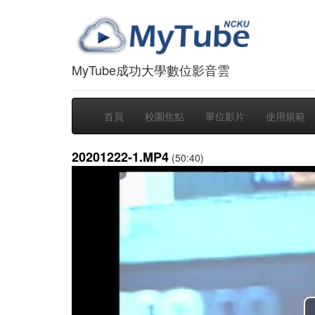
MyTube成功大學數位影音雲
首頁
校園焦點
單位影片
使用規範
20201222-1.MP4
(50:40)