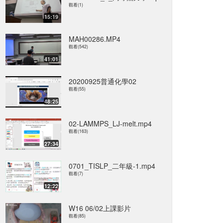
觀看(1)
15:19
MAH00286.MP4
觀看(542)
41:01
20200925普通化學02
觀看(55)
48:25
02-LAMMPS_LJ-melt.mp4
觀看(163)
27:34
0701_TISLP_二年級-1.mp4
觀看(7)
12:22
W16 06/02上課影片
觀看(85)