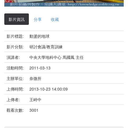
影
片
影片資訊
分享
收藏
影片標題:
動盪的地球
影片分類:
研討會議/教育訓練
演講者:
中央大學地科中心 馬國鳳 主任
活動時間:
2011-03-13
主辦單位:
奈微所
上傳時間:
2013-10-23 14:00:09
上傳者:
王峙中
觀看次數:
3001