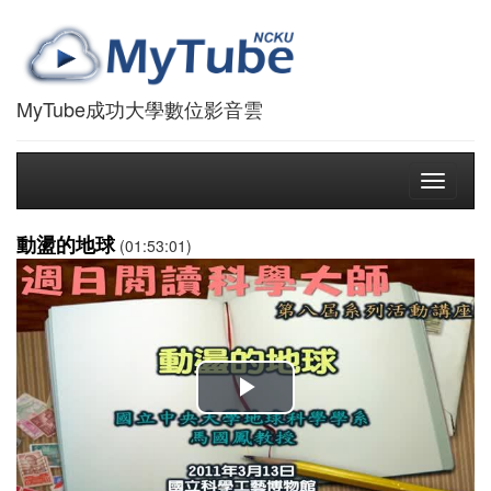
MyTube成功大學數位影音雲
Toggle
navigati
動盪的地球
(01:53:01)
播
放