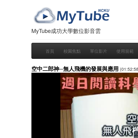
MyTube成功大學數位影音雲
首頁
校園焦點
單位影片
使用規範
空中二郎神─無人飛機的發展與應用
(01:52:58