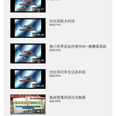
01:44:37
仿生與航太科技
觀看(3163)
01:39:06
微小世界是如何運作的─微機電系統
觀看(3349)
01:54:38
仿生與日常生活及科技
觀看(2829)
01:46:44
氣候變遷與莫拉克颱風
觀看(3066)
01:46:51