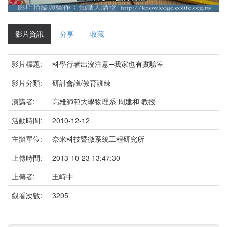
影
片
影片資訊
分享
收藏
影片標題:
科學行者出沒注意─我家也有實驗室
影片分類:
研討會議/教育訓練
演講者:
高雄師範大學物理系 周建和 教授
活動時間:
2010-12-12
主辦單位:
奈米科技暨微系統工程研究所
上傳時間:
2013-10-23 13:47:30
上傳者:
王峙中
觀看次數:
3205