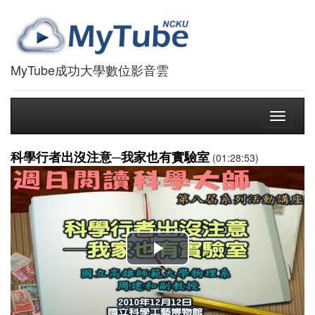
MyTube成功大學數位影音雲
Toggle
navigati
科學行者出沒注意─我家也有實驗室
(01:28:53)
播
放