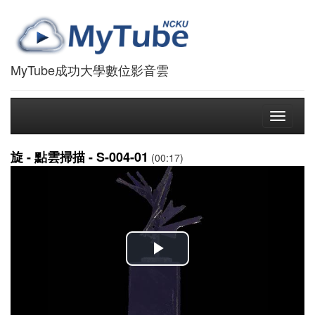
MyTube成功大學數位影音雲
Toggle
navigati
旋 - 點雲掃描 - S-004-01
(00:17)
播
放