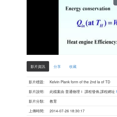
影片資訊
分享
收藏
影片標題:
Kelvin Plank form of the 2nd la of TD
影片說明:
此檔案由 普通物理Ｉ 課程發佈,課程網址
影片分類:
教育
上傳時間:
2014-07-26 18:30:17