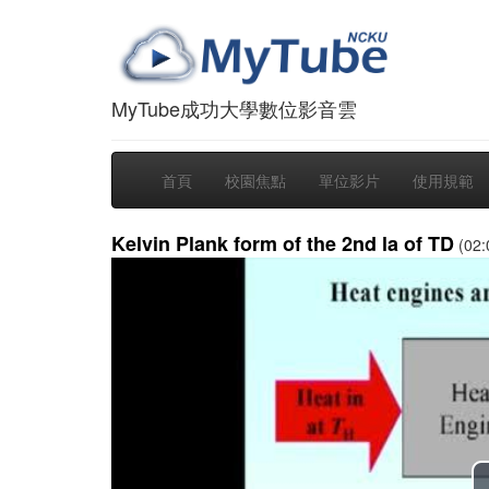
MyTube成功大學數位影音雲
首頁
校園焦點
單位影片
使用規範
Kelvin Plank form of the 2nd la of TD
(02: