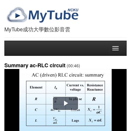
MyTube成功大學數位影音雲
Toggle
navigati
Summary ac-RLC circuit
(00:46)
播
放