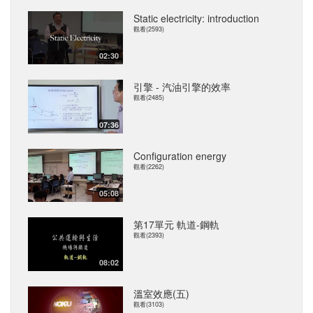
Static electricity: introduction
觀看(2593)
02:30
引擎 - 汽油引擎的效率
觀看(2485)
07:36
Configuration energy
觀看(2262)
05:08
第17單元 軌道-鋼軌
觀看(2393)
08:02
溫室效應(五)
觀看(3103)