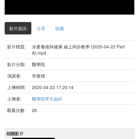
影片資訊
分享
收藏
影片標題:
水產養殖與健康 線上同步教學 (2020-04-22 Part
A).mp4
影片分類:
醫學院
演講者:
辛致煒
上傳時間:
2020-04-22 17:20:14
上傳者:
醫學院寄生蟲科
觀看次數:
26
相關影片