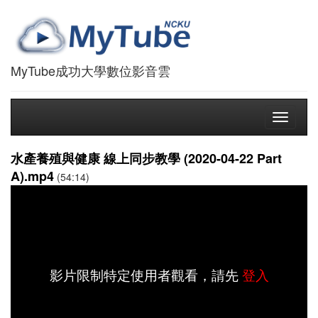
MyTube成功大學數位影音雲
Toggle
navigati
水產養殖與健康 線上同步教學 (2020-04-22 Part
A).mp4
(54:14)
影片限制特定使用者觀看，請先
登入