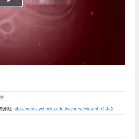
播
放
影
片
內容
課程網址
http://moocs.yct.ncku.edu.tw/course/view.php?id=2