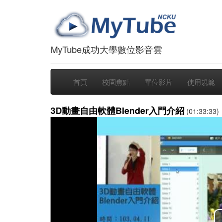
MyTube成功大學數位影音雲
首頁
校園焦點
單位影片
使用規範
3D動畫自由軟體Blender入門介紹
(01:33:33)