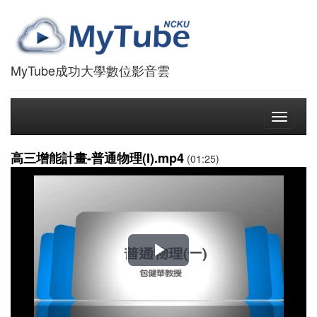
MyTube成功大學數位影音雲
Toggle
navigati
高三增能計畫-普通物理(I).mp4
(01:25)
播
放