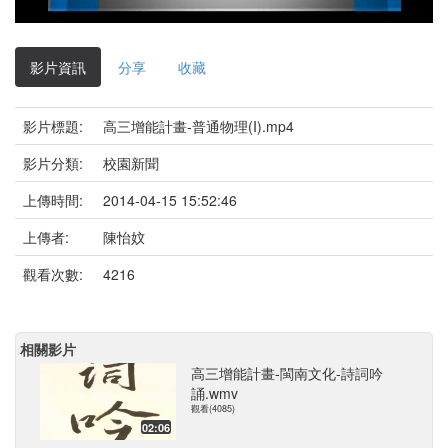
影
片
影片資訊
分享
收藏
影片標題:
高三增能計畫-普通物理(I).mp4
影片分類:
校園新聞
上傳時間:
2014-04-15 15:52:46
上傳者:
陳怡妏
觀看次數:
4216
相關影片
高三增能計畫-閩南文化-詩詞吟
誦.wmv
觀看(4085)
02:06