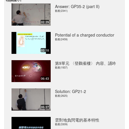
Answer: GP35-2 (part II)
觀看(2341)
02:29
Potential of a charged conductor
觀看(2459)
02:18
第9單元 〈登鸛雀樓〉 內容、誦吟
觀看(1937)
06:43
Solution: GP21-2
觀看(2625)
05:27
雲對地負閃電的基本特性
觀看(3309)