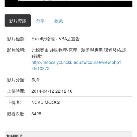
影
片
影片資訊
分享
收藏
影片標題:
Excel玩物理 - VBA之宣告
影片說明:
此檔案由 趣味物理-原理、驗證與應用 課程發佈,課
程網址
http://moocs.yct.ncku.edu.tw/course/view.php?
id=10372
影片分類:
教育
上傳時間:
2014-04-12 22:12:16
上傳者:
NCKU MOOCs
觀看次數:
3425
相關影片