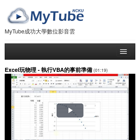
MyTube成功大學數位影音雲
Toggle
navigati
Excel玩物理 - 執行VBA的事前準備
(01:19)
播
放