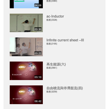
觀看(2380)
04:08
ac-Inductor
觀看(2328)
03:30
Infinite current sheet –III
觀看(2195)
03:22
再生能源(六)
觀看(2961)
03:10
自由噴流與停滯面流(四)
觀看(3259)
08:42