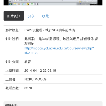
影
片
影片資訊
分享
收藏
影片標題:
Excel玩物理 - 執行VBA的事前準備
影片說明:
此檔案由 趣味物理-原理、驗證與應用 課程發佈,課
程網址
http://moocs.yct.ncku.edu.tw/course/view.php?
id=10372
影片分類:
教育
上傳時間:
2014-04-12 22:09:19
上傳者:
NCKU MOOCs
觀看次數:
3270
相關影片