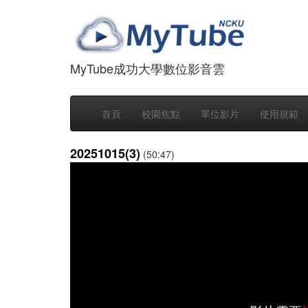
MyTube成功大學數位影音雲
首頁
校園焦點
單位影片
使用規範
20251015(3)
(50:47)