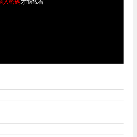
輸入密碼
才能觀看