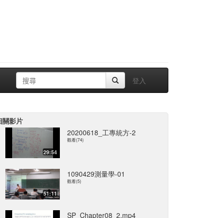
登入
相關影片
20200618_工專統方-2
觀看(74)
29:54
1090429測量學-01
觀看(5)
51:11
SP_Chapter08_2.mp4