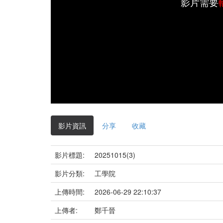
影片需要
影片資訊
分享
收藏
影片標題:
20251015(3)
影片分類:
工學院
上傳時間:
2026-06-29 22:10:37
上傳者:
鄭千晉