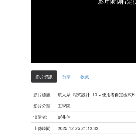
影片限制特定
影片資訊
分享
收藏
影片標題:
航太系_程式設計_10 = 使用者自定函式Part
影片分類:
工學院
演講者:
彭兆仲
上傳時間:
2025-12-25 21:12:32