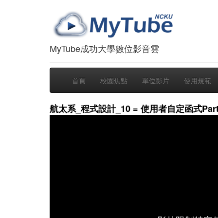
MyTube成功大學數位影音雲
首頁
校園焦點
單位影片
使用規範
航太系_程式設計_10 = 使用者自定函式Part-