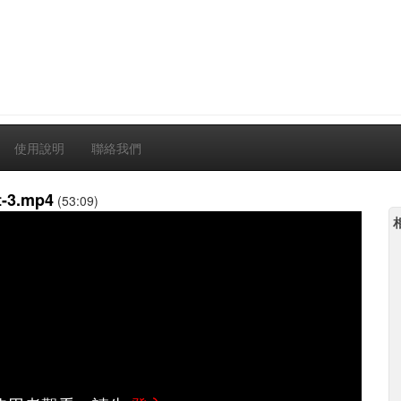
使用說明
聯絡我們
3.mp4
(53:09)