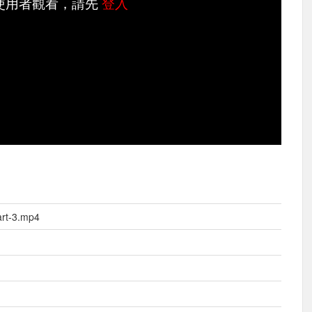
使用者觀看，請先
登入
-3.mp4