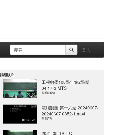
登入
相關影片
工程數學108學年第2學期
04.17-3.MTS
觀看(1390)
08:38
電腦製圖 第十六週 20240607-
20240607 0352-1.mp4
觀看(53)
01:35:23
2021-05-19_I-O