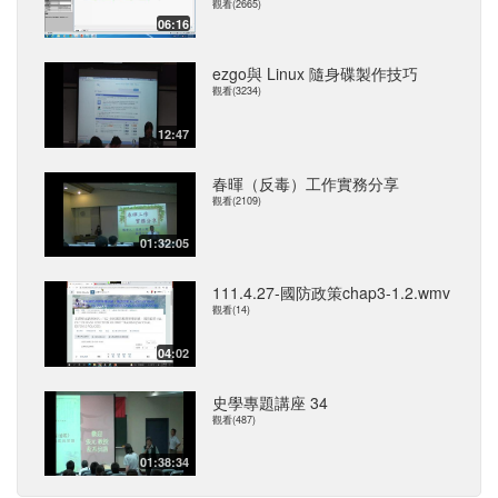
觀看(2665)
06:16
ezgo與 Linux 隨身碟製作技巧
觀看(3234)
12:47
春暉（反毒）工作實務分享
觀看(2109)
01:32:05
111.4.27-國防政策chap3-1.2.wmv
觀看(14)
04:02
史學專題講座 34
觀看(487)
01:38:34