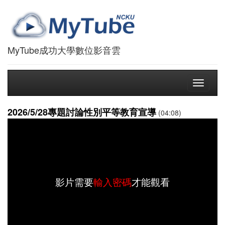
MyTube成功大學數位影音雲
Toggle
navigati
2026/5/28專題討論性別平等教育宣導
(04:08)
影片需要
輸入密碼
才能觀看