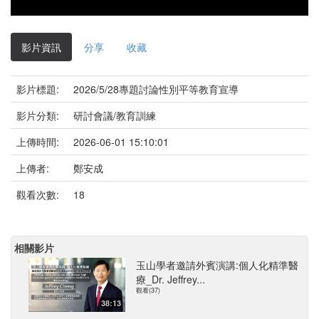
影片資訊
分享
收藏
影片標題:
2026/5/28專題討論性別平等教育宣導
影片分類:
研討會議/教育訓練
上傳時間:
2026-06-01 15:10:01
上傳者:
鄭安成
觀看次數:
18
相關影片
玉山學者邀請外賓演講:個人化精準醫
療_Dr. Jeffrey...
觀看(37)
38:13