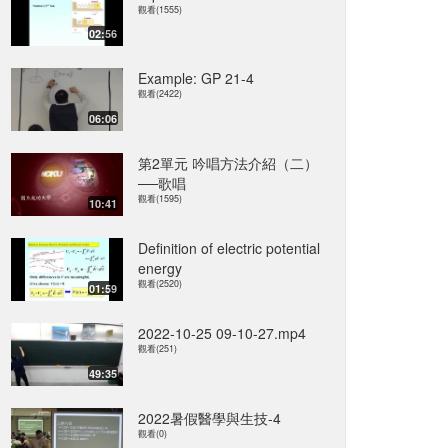
觀看(1555)
02:56
Example: GP 21-4
觀看(2422)
06:06
第2單元 吟唱方法介紹（二）
──歌唱
觀看(1595)
10:41
Definition of electric potential
energy
觀看(2520)
01:59
2022-10-25 09-10-27.mp4
觀看(251)
49:35
2022暑假醫學與生技-4
觀看(0)