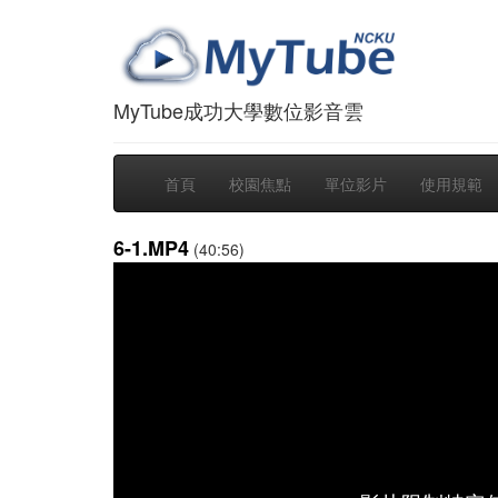
MyTube成功大學數位影音雲
首頁
校園焦點
單位影片
使用規範
6-1.MP4
(40:56)