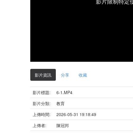
影片限制特定
影片資訊
分享
收藏
影片標題:
6-1.MP4
影片分類:
教育
上傳時間:
2026-05-31 19:18:49
上傳者:
陳冠邦