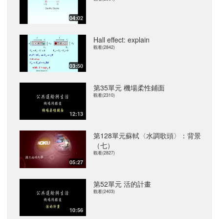
04:02
Hall effect: explain
觀看(2842)
03:50
第35單元 機場柔性鋪面
觀看(2310)
12:13
第128單元蘇軾〈水調歌頭〉：背景
（七）
觀看(2827)
05:27
第52單元 活的計畫
觀看(2403)
10:56