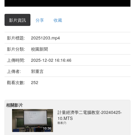
影片資訊
分享
收藏
影片標題:
20251203.mp4
影片分類:
校園新聞
上傳時間:
2025-12-02 16:16:46
上傳者:
郭重言
觀看次數:
252
相關影片
計量經濟學二電腦教室-20240425-
10.MTS
觀看(7)
10:36