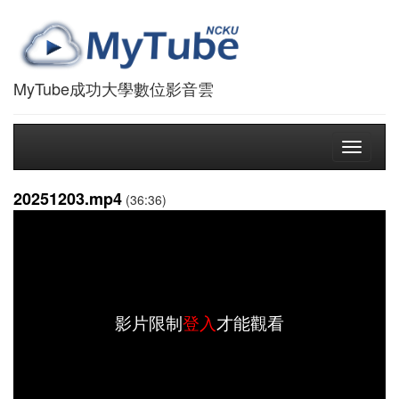
MyTube成功大學數位影音雲
Toggle
navigati
20251203.mp4
(36:36)
影片限制
登入
才能觀看