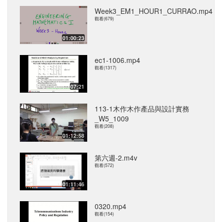
Week3_EM1_HOUR1_CURRAO.mp4
觀看(679)
01:00:23
ec1-1006.mp4
觀看(1317)
07:21
113-1木作木作產品與設計實務
_W5_1009
觀看(208)
01:12:58
第六週-2.m4v
觀看(572)
01:11:46
0320.mp4
觀看(154)