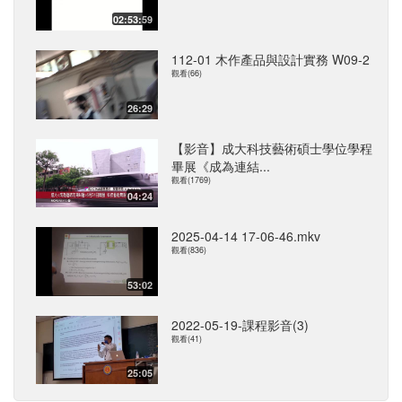
02:53:59
112-01 木作產品與設計實務 W09-2
觀看(66)
26:29
【影音】成大科技藝術碩士學位學程
畢展《成為連結...
觀看(1769)
04:24
2025-04-14 17-06-46.mkv
觀看(836)
53:02
2022-05-19-課程影音(3)
觀看(41)
25:05