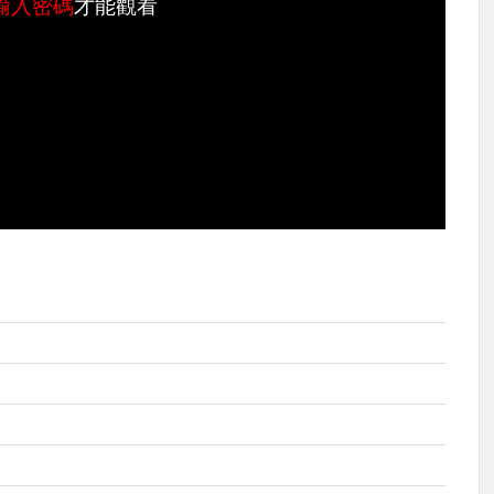
輸入密碼
才能觀看