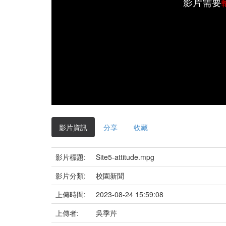
影片需要
影片資訊
分享
收藏
影片標題:
Site5-attitude.mpg
影片分類:
校園新聞
上傳時間:
2023-08-24 15:59:08
上傳者:
吳季芹