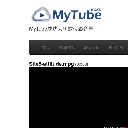
MyTube成功大學數位影音雲
首頁
校園焦點
單位影片
使用規範
Site5-attitude.mpg
(00:00)