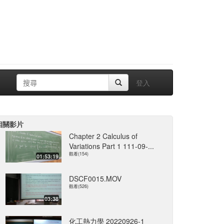
登入
相關影片
Chapter 2 Calculus of
Variations Part 1 111-09-...
觀看(154)
01:53:19
DSCF0015.MOV
觀看(526)
03:38
化工熱力學 20220926-1