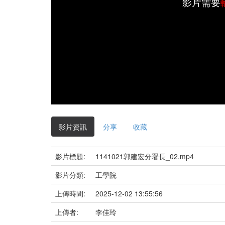
影片需要
影片資訊
分享
收藏
影片標題:
1141021郭建宏分署長_02.mp4
影片分類:
工學院
上傳時間:
2025-12-02 13:55:56
上傳者:
李佳玲