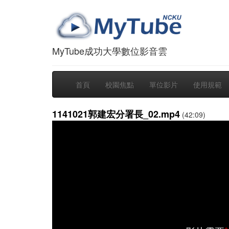
MyTube成功大學數位影音雲
首頁
校園焦點
單位影片
使用規範
1141021郭建宏分署長_02.mp4
(42:09)