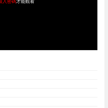
輸入密碼
才能觀看