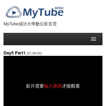
MyTube成功大學數位影音雲
Toggle
navigati
Day5 Part1
(01:00:00)
影片需要
輸入密碼
才能觀看