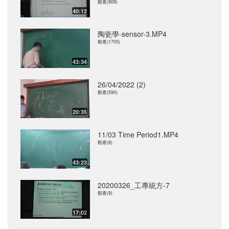
觀看(909)
40:12
陶瓷學-sensor-3.MP4
觀看(1705)
43:34
26/04/2022 (2)
觀看(590)
20:35
11/03 Time Period1.MP4
觀看(8)
43:23
20200326_工專統方-7
觀看(9)
17:02