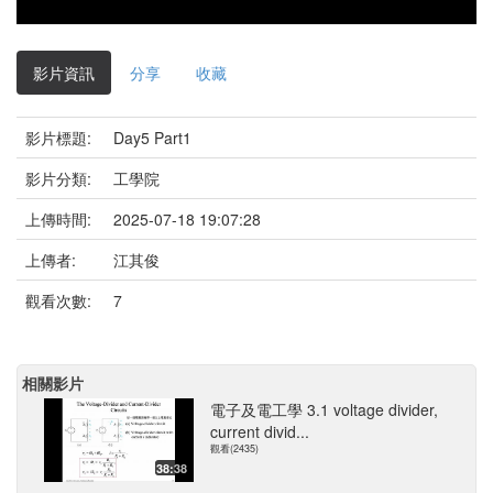
影片資訊
分享
收藏
影片標題:
Day5 Part1
影片分類:
工學院
上傳時間:
2025-07-18 19:07:28
上傳者:
江其俊
觀看次數:
7
相關影片
電子及電工學 3.1 voltage divider,
current divid...
觀看(2435)
38:38