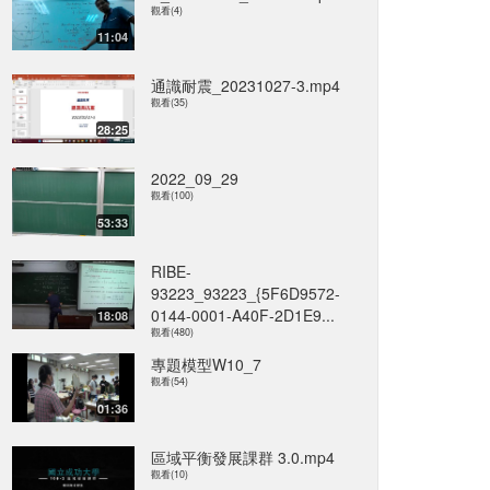
觀看(4)
11:04
通識耐震_20231027-3.mp4
觀看(35)
28:25
2022_09_29
觀看(100)
53:33
RIBE-
93223_93223_{5F6D9572-
0144-0001-A40F-2D1E9...
18:08
觀看(480)
專題模型W10_7
觀看(54)
01:36
區域平衡發展課群 3.0.mp4
觀看(10)