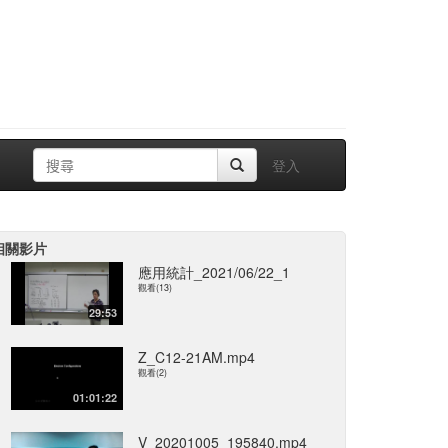
登入
相關影片
應用統計_2021/06/22_1
觀看(13)
29:53
Z_C12-21AM.mp4
觀看(2)
01:01:22
V_20201005_195840.mp4