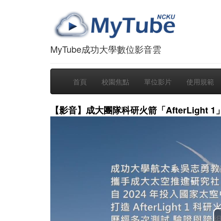
MyTube成功大學數位影音雲
首頁
校園焦點
單位影片
使用規範
【影音】成大團隊科研火箭「AfterLight