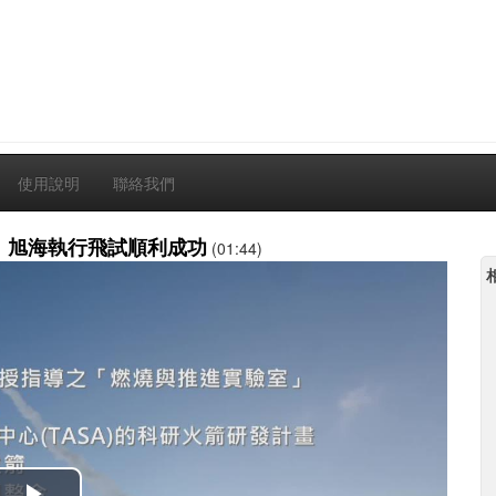
使用說明
聯絡我們
 1」旭海執行飛試順利成功
(01:44)