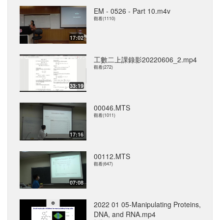
EM - 0526 - Part 10.m4v
觀看(1110)
17:02
工數二上課錄影20220606_2.mp4
觀看(272)
33:19
00046.MTS
觀看(1011)
17:16
00112.MTS
觀看(647)
07:08
2022 01 05-Manipulating Proteins,
DNA, and RNA.mp4