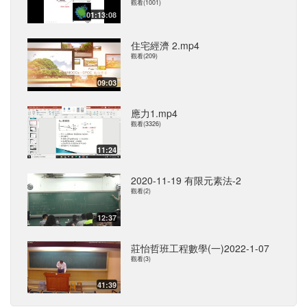
觀看(1001)
01:13:08
住宅經濟 2.mp4
觀看(209)
09:03
應力1.mp4
觀看(3326)
11:24
2020-11-19 有限元素法-2
觀看(2)
12:37
莊怡哲班工程數學(一)2022-1-07
觀看(3)
41:39