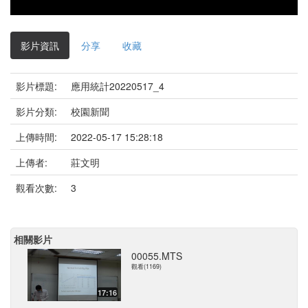
影片資訊
分享
收藏
影片標題:
應用統計20220517_4
影片分類:
校園新聞
上傳時間:
2022-05-17 15:28:18
上傳者:
莊文明
觀看次數:
3
相關影片
00055.MTS
觀看(1169)
17:16