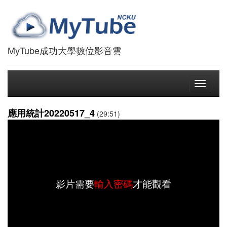
MyTube成功大學數位影音雲
Toggle
navigati
應用統計20220517_4
(29:51)
影片需要
輸入密碼
才能觀看