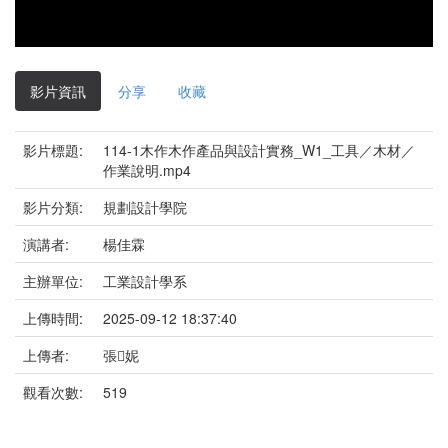
影片資訊
分享
收藏
影片標題:
114-1木作木作產品與設計實務_W1_工具／木材／
作業說明.mp4
影片分類:
規劃設計學院
演講者:
楊佳霖
主辦單位:
工業設計學系
上傳時間:
2025-09-12 18:37:40
上傳者:
張妮
觀看次數:
519