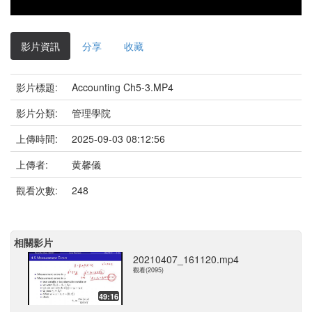
影片資訊
分享
收藏
影片標題:
Accounting Ch5-3.MP4
影片分類:
管理學院
上傳時間:
2025-09-03 08:12:56
上傳者:
黄馨儀
觀看次數:
248
相關影片
20210407_161120.mp4
觀看(2095)
49:16