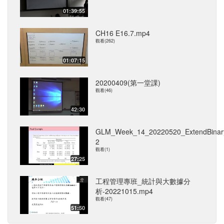
01:39:55
CH16 E16.7.mp4
觀看(262)
01:07:15
20200409(第一堂課)
觀看(46)
42:30
GLM_Week_14_20220520_ExtendBinary
2
觀看(1)
27:25
工程管理專班_統計與大數據分
析-20221015.mp4
觀看(47)
51:50