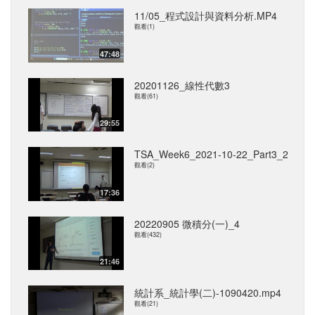
11/05_程式設計與資料分析.MP4
觀看(1)
47:48
20201126_線性代數3
觀看(61)
29:55
TSA_Week6_2021-10-22_Part3_2
觀看(2)
17:36
20220905 微積分(一)_4
觀看(432)
21:46
統計系_統計學(二)-1090420.mp4
觀看(21)