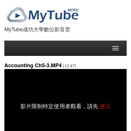
MyTube成功大學數位影音雲
Toggle
navigati
Accounting Ch5-3.MP4
(12:47)
影片限制特定使用者觀看，請先
登入