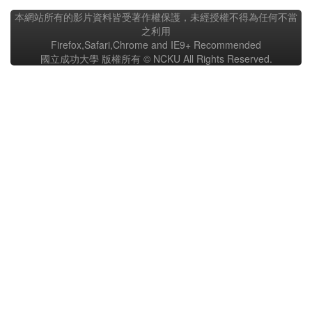
本網站所有的影片資料皆受著作權保護，未經授權不得為任何不當
之利用
Firefox,Safari,Chrome and IE9+ Recommended
國立成功大學 版權所有 © NCKU All Rights Reserved.